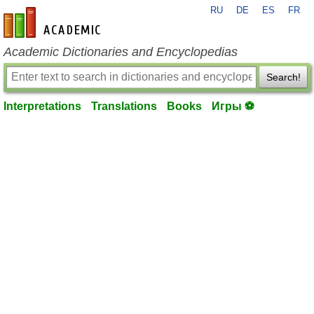
RU
DE
ES
FR
en-academic.com
Academic Dictionaries and Encyclopedias
Search!
Interpretations
Translations
Books
Игры ⚽