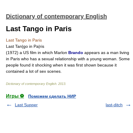
Dictionary of contemporary English
Last Tango in Paris
Last Tango in Paris
Last Tan|go in Pa|ris
(1972) a US film in which Marlon
Brando
appears as a man living
in Paris who has a sexual relationship with a young woman. Some
people found it shocking when it was first shown because it
contained a lot of sex scenes.
Dictionary of contemporary English
.
2013
.
Игры ⚽
Поможем сделать НИР
Last Supper
last-ditch