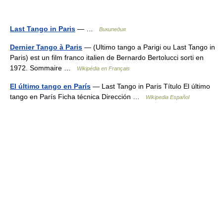
Last Tango in Paris
— …
Википедия
Dernier Tango à Paris
— (Ultimo tango a Parigi ou Last Tango in
Paris) est un film franco italien de Bernardo Bertolucci sorti en
1972. Sommaire …
Wikipédia en Français
El último tango en París
— Last Tango in Paris Título El último
tango en París Ficha técnica Dirección …
Wikipedia Español